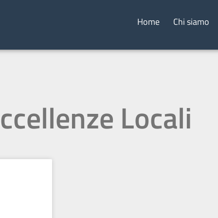
Home
Chi siamo
ccellenze Locali