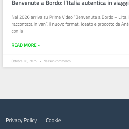
Benvenute a Bordo: l’Italia autentica in viagg
Nel 2026 arriva su Prime Video “Benvenute a Bordo – L’Ital
raccontata in van”. Il nuovo format, ideato e prodotto da An
con la
READ MORE »
Ottobre 20, 2025
Nessun commento
Privacy Policy
Cookie