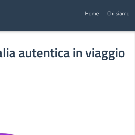
Home
Chi siamo
lia autentica in viaggio