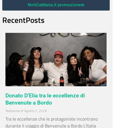
NotiCaMania.it promozione
RecentPosts
Donato D’Elia tra le eccellenze di
Benvenute a Bordo
Redazione
Agosto 5, 2026
Tra le eccellenze che le protagoniste incontrano
durante il viaggio di Benvenute a Bordo L’Italia