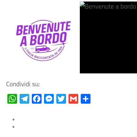
Condividi su:
WhatsApp
Telegram
Facebook
Messenger
Twitter
Gmail
Condividi