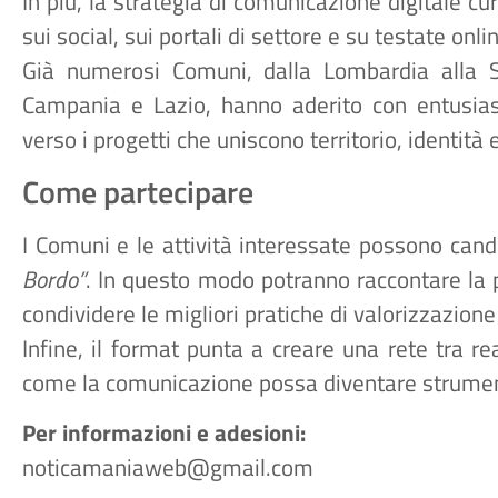
In più, la strategia di comunicazione digitale 
sui social, sui portali di settore e su testate onli
Già numerosi Comuni, dalla Lombardia alla S
Campania e Lazio, hanno aderito con entusia
verso i progetti che uniscono territorio, identità
Come partecipare
I Comuni e le attività interessate possono candi
Bordo”
. In questo modo potranno raccontare la p
condividere le migliori pratiche di valorizzazione
Infine, il format punta a creare una rete tra r
come la comunicazione possa diventare strument
Per informazioni e adesioni:
noticamaniaweb@gmail.com