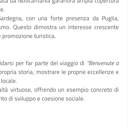
curata da Noticamania garantirà ampia copertura
ne.
ardegna, con una forte presenza da Puglia,
smo. Questo dimostra un interesse crescente
 e promozione turistica.
darsi per far parte del viaggio di
“Benvenute a
ropria storia, mostrare le proprie eccellenze e
 locale.
ealtà virtuose, offrendo un esempio concreto di
o di sviluppo e coesione sociale.