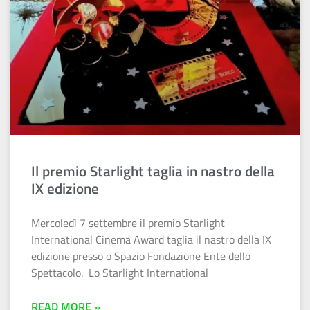
Il premio Starlight taglia in nastro della
IX edizione
Mercoledì 7 settembre il premio Starlight
International Cinema Award taglia il nastro della IX
edizione presso o Spazio Fondazione Ente dello
Spettacolo. Lo Starlight International
READ MORE »