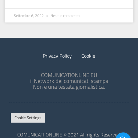
Settembre 6, 2022
Nessun commento
Privacy Policy
Cookie
COMUNICATIONLINE.EU
il Network dei comunicati stampa
Non è una testata giornalistica.
Cookie Settings
COMUNICATI ONLINE © 2021 All rights Reserved.