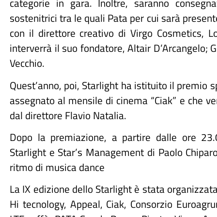
categorie in gara. Inoltre, saranno consegn
sostenitrici tra le quali Pata per cui sarà present
con il direttore creativo di Virgo Cosmetics, 
interverrà il suo fondatore, Altair D’Arcangelo; G
Vecchio.
Quest’anno, poi, Starlight ha istituito il premio s
assegnato al mensile di cinema “Ciak” e che ver
dal direttore Flavio Natalia.
Dopo la premiazione, a partire dalle ore 23.0
Starlight e Star’s Management di Paolo Chiparo,
ritmo di musica dance
La IX edizione dello Starlight è stata organizzat
Hi tecnology, Appeal, Ciak, Consorzio Euroagrum