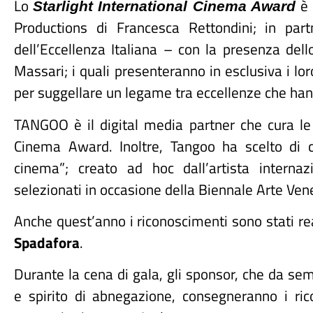
Lo
è
Starlight International Cinema Award
Productions di Francesca Rettondini; in par
dell
’
Eccellenza Italiana – con la presenza dell
Massari; i quali presenteranno in esclusiva i lor
per suggellare un legame tra eccellenze che han
TANGOO è il digital media partner che cura le 
Cinema Award. Inoltre, Tangoo ha scelto di c
cinema”; creato ad hoc dall
’
artista interna
selezionati in occasione della Biennale Arte Ve
Anche quest’anno i riconoscimenti sono stati re
Spadafora
.
Durante la cena di gala, gli sponsor, che da s
e spirito di abnegazione, consegneranno i ricon