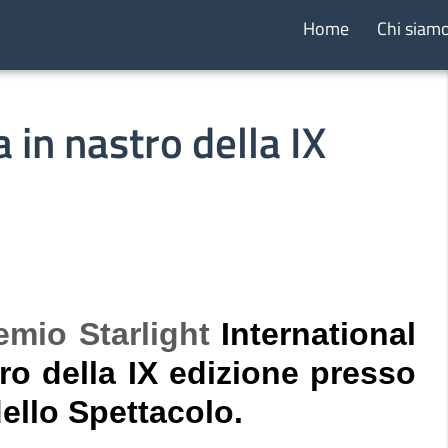
Home
Chi siam
a in nastro della IX
emio Starlight
International
ro della IX edizione presso
ello Spettacolo.