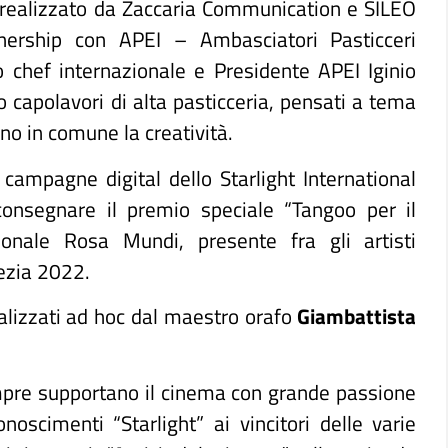
 realizzato da Zaccaria Communication e SILEO
tnership con APEI – Ambasciatori Pasticceri
o chef internazionale e Presidente APEI Iginio
o capolavori di alta pasticceria, pensati a tema
no in comune la creatività.
campagne digital dello Starlight International
onsegnare il premio speciale “Tangoo per il
zionale Rosa Mundi, presente fra gli artisti
nezia 2022.
alizzati ad hoc dal maestro orafo
Giambattista
empre supportano il cinema con grande passione
oscimenti “Starlight” ai vincitori delle varie