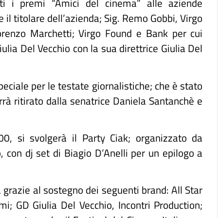
ati i premi “Amici del cinema” alle aziende
e il titolare dell’azienda; Sig. Remo Gobbi, Virgo
Lorenzo Marchetti; Virgo Found e Bank per cui
iulia Del Vecchio con la sua direttrice Giulia Del
peciale per le testate giornalistiche; che è stato
rà ritirato dalla senatrice Daniela Santanchè e
0, si svolgerà il Party Ciak; organizzato da
 con dj set di Biagio D’Anelli per un epilogo a
a grazie al sostegno dei seguenti brand: All Star
i; GD Giulia Del Vecchio, Incontri Production;