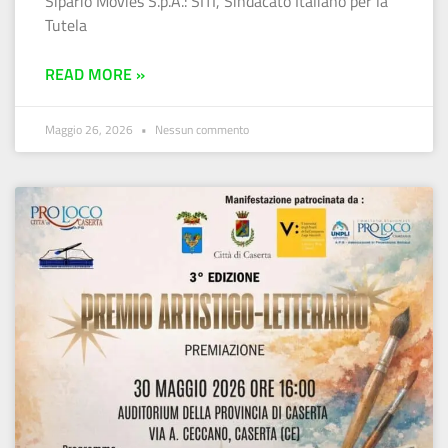
Sipario Movies S.p.A.: SITI, Sindacato Italiano per la
Tutela
READ MORE »
Maggio 26, 2026
Nessun commento