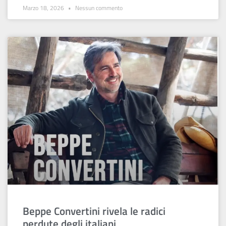
Marzo 18, 2026
Nessun commento
Beppe Convertini rivela le radici
perdute degli italiani