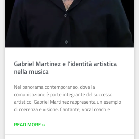
Gabriel Martinez e l’identità artistica
nella musica
Nel panorama contemporaneo, dove la
comunicazione è parte integrante del successo
artistico, Gabriel Martinez rappresenta un esempio
di coerenza e visione. Cantante, vocal coach e
READ MORE »