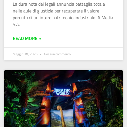
La dura nota dei legali annuncia battaglia totale
nelle aule di giustizia per recuperare il valore
perduto di un intero patrimonio industriale IA Media
S.A.
READ MORE »
Maggio 30, 2026
Nessun commento