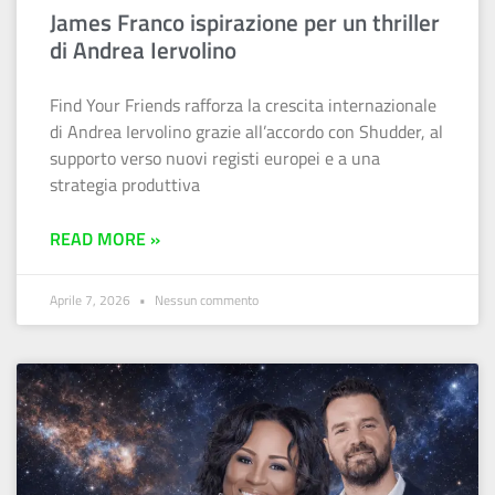
James Franco ispirazione per un thriller
di Andrea Iervolino
Find Your Friends rafforza la crescita internazionale
di Andrea Iervolino grazie all’accordo con Shudder, al
supporto verso nuovi registi europei e a una
strategia produttiva
READ MORE »
Aprile 7, 2026
Nessun commento