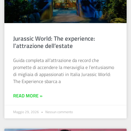
Jurassic World: The experience:
l’attrazione dell’estate
Guida completa all’attrazione da record che
promette di accendere la meraviglia e l’entusiasmo
di migliaia di appassionati in Italia Jurassic World:
The Experience sbarca a
READ MORE »
Maggio 29, 2026
Nessun commento