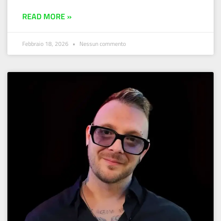
READ MORE »
Febbraio 18, 2026
Nessun commento