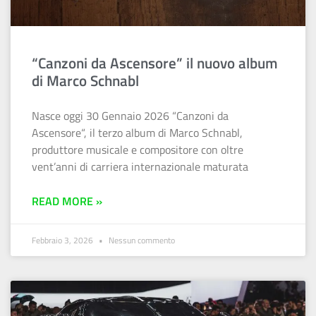
“Canzoni da Ascensore” il nuovo album
di Marco Schnabl
Nasce oggi 30 Gennaio 2026 “Canzoni da
Ascensore“, il terzo album di Marco Schnabl,
produttore musicale e compositore con oltre
vent’anni di carriera internazionale maturata
READ MORE »
Febbraio 3, 2026
Nessun commento