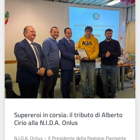
Supereroi in corsia: il tributo di Alberto
Cirio alla N.I.D.A. Onlus
N.I.D.A. Onlus – Il Presidente della Regione Piemonte