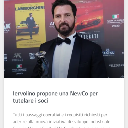
Iervolino propone una NewCo per
tutelare i soci
Tutti i passaggi operativi e i requisiti richiesti per
aderire alla nuova iniziativa di sviluppo industriale