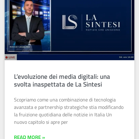
L’evoluzione dei media digitali: una
svolta inaspettata de La Sintesi
Scopriamo come una combinazione di tecnologia
avanzata e partnership strategiche stia modificando
la fruizione quotidiana delle notizie in Italia Un
nuovo capitolo si apre per
READ MORE »