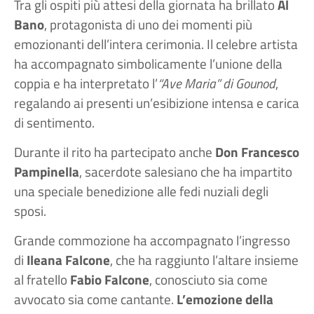
Tra gli ospiti più attesi della giornata ha brillato
Al
Bano
, protagonista di uno dei momenti più
emozionanti dell’intera cerimonia. Il celebre artista
ha accompagnato simbolicamente l’unione della
coppia e ha interpretato l’
“Ave Maria” di Gounod
,
regalando ai presenti un’esibizione intensa e carica
di sentimento.
Durante il rito ha partecipato anche
Don Francesco
Pampinella
, sacerdote salesiano che ha impartito
una speciale benedizione alle fedi nuziali degli
sposi.
Grande commozione ha accompagnato l’ingresso
di
Ileana Falcone
, che ha raggiunto l’altare insieme
al fratello
Fabio Falcone
, conosciuto sia come
avvocato sia come cantante.
L’emozione della