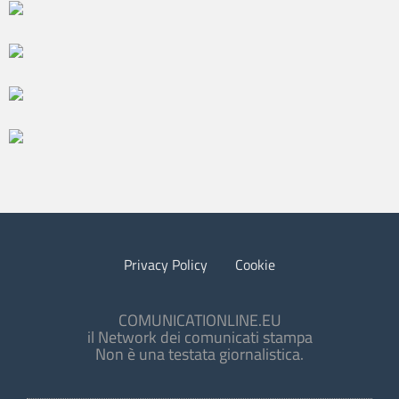
Privacy Policy
Cookie
COMUNICATIONLINE.EU
il Network dei comunicati stampa
Non è una testata giornalistica.