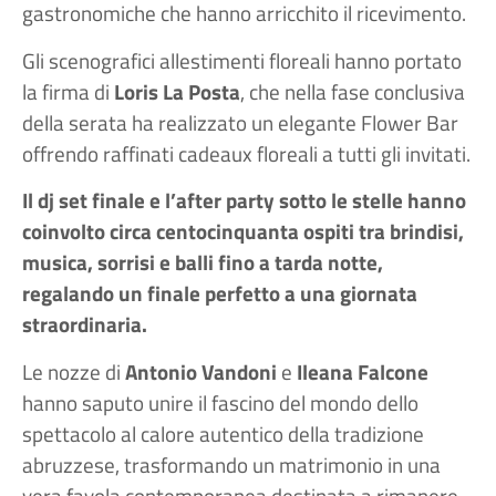
gastronomiche che hanno arricchito il ricevimento.
Gli scenografici allestimenti floreali hanno portato
la firma di
Loris La Posta
, che nella fase conclusiva
della serata ha realizzato un elegante Flower Bar
offrendo raffinati cadeaux floreali a tutti gli invitati.
Il dj set finale e l’after party sotto le stelle hanno
coinvolto circa centocinquanta ospiti tra brindisi,
musica, sorrisi e balli fino a tarda notte,
regalando un finale perfetto a una giornata
straordinaria.
Le nozze di
Antonio Vandoni
e
Ileana Falcone
hanno saputo unire il fascino del mondo dello
spettacolo al calore autentico della tradizione
abruzzese, trasformando un matrimonio in una
vera favola contemporanea destinata a rimanere