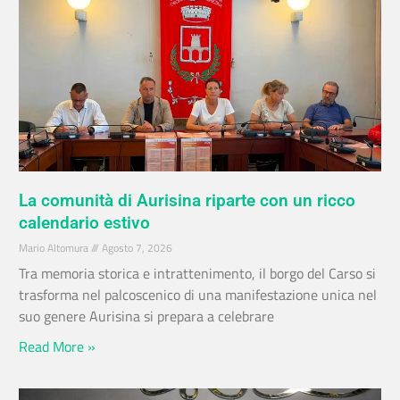
La comunità di Aurisina riparte con un ricco
calendario estivo
Mario Altomura
Agosto 7, 2026
Tra memoria storica e intrattenimento, il borgo del Carso si
trasforma nel palcoscenico di una manifestazione unica nel
suo genere Aurisina si prepara a celebrare
Read More »