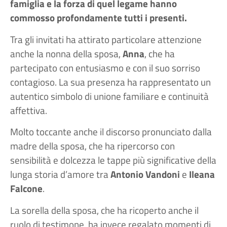
famiglia e la forza di quel legame hanno
commosso profondamente tutti i presenti.
Tra gli invitati ha attirato particolare attenzione
anche la nonna della sposa,
Anna
, che ha
partecipato con entusiasmo e con il suo sorriso
contagioso. La sua presenza ha rappresentato un
autentico simbolo di unione familiare e continuità
affettiva.
Molto toccante anche il discorso pronunciato dalla
madre della sposa, che ha ripercorso con
sensibilità e dolcezza le tappe più significative della
lunga storia d’amore tra
Antonio Vandoni
e
Ileana
Falcone
.
La sorella della sposa, che ha ricoperto anche il
ruolo di testimone, ha invece regalato momenti di