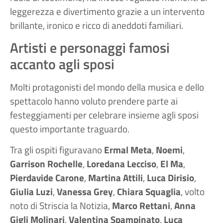
leggerezza e divertimento grazie a un intervento
brillante, ironico e ricco di aneddoti familiari.
Artisti e personaggi famosi
accanto agli sposi
Molti protagonisti del mondo della musica e dello
spettacolo hanno voluto prendere parte ai
festeggiamenti per celebrare insieme agli sposi
questo importante traguardo.
Tra gli ospiti figuravano
Ermal Meta
,
Noemi
,
Garrison Rochelle
,
Loredana Lecciso
,
El Ma
,
Pierdavide Carone
,
Martina Attili
,
Luca Dirisio
,
Giulia Luzi
,
Vanessa Grey
,
Chiara Squaglia
, volto
noto di Striscia la Notizia,
Marco Rettani
,
Anna
Gigli Molinari
,
Valentina Spampinato
,
Luca