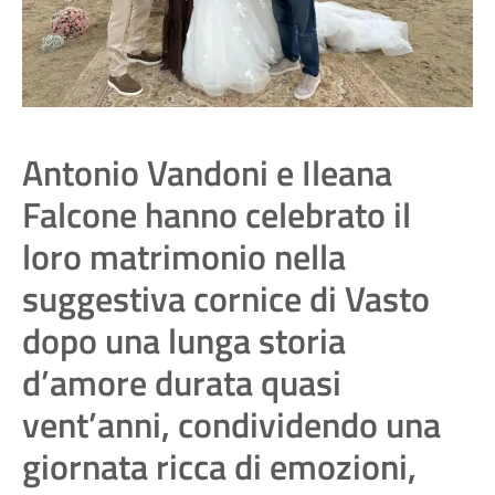
Antonio Vandoni e Ileana
Falcone hanno celebrato il
loro matrimonio nella
suggestiva cornice di Vasto
dopo una lunga storia
d’amore durata quasi
vent’anni, condividendo una
giornata ricca di emozioni,