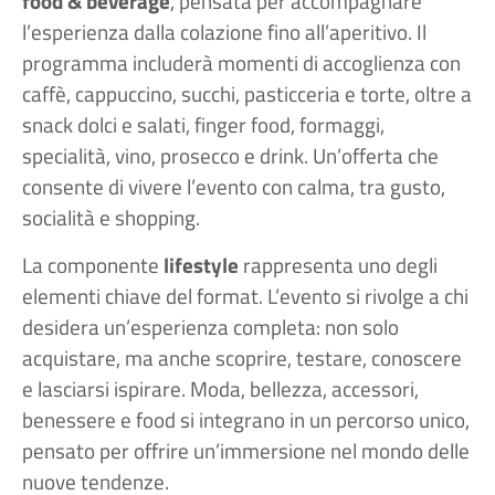
food & beverage
, pensata per accompagnare
l’esperienza dalla colazione fino all’aperitivo. Il
programma includerà momenti di accoglienza con
caffè, cappuccino, succhi, pasticceria e torte, oltre a
snack dolci e salati, finger food, formaggi,
specialità, vino, prosecco e drink. Un’offerta che
consente di vivere l’evento con calma, tra gusto,
socialità e shopping.
La componente
lifestyle
rappresenta uno degli
elementi chiave del format. L’evento si rivolge a chi
desidera un’esperienza completa: non solo
acquistare, ma anche scoprire, testare, conoscere
e lasciarsi ispirare. Moda, bellezza, accessori,
benessere e food si integrano in un percorso unico,
pensato per offrire un’immersione nel mondo delle
nuove tendenze.