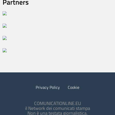
Partners
Privacy Policy
Cookie
COMUNICATIONLINE.EU
il Network dei comunicati stampa
Non è una testata giornalistica.