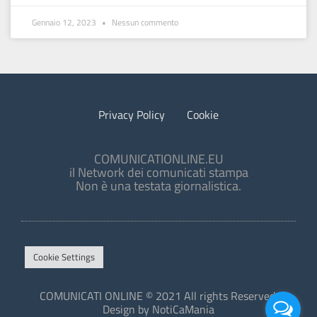
Gennaio 12, 2023
Nessun commento
Privacy Policy
Cookie
COMUNICATIONLINE.EU
il Network dei comunicati stampa
Non è una testata giornalistica.
Cookie Settings
COMUNICATI ONLINE © 2021 All rights Reserved.
Design by NotiCaMania