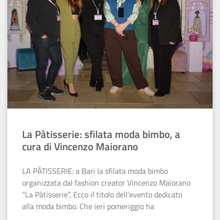
La Pâtisserie: sfilata moda bimbo, a
cura di Vincenzo Maiorano
LA PÂTISSERIE: a Bari la sfilata moda bimbo
organizzata dal fashion creator Vincenzo Maiorano
“La Pâtisserie”, Ecco il titolo dell’evento dedicato
alla moda bimbo. Che ieri pomeriggio ha