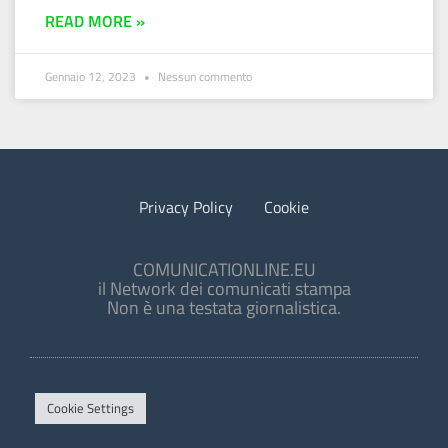
READ MORE »
Gennaio 12, 2023
Nessun commento
Privacy Policy
Cookie
COMUNICATIONLINE.EU
il Network dei comunicati stampa
Non è una testata giornalistica.
Cookie Settings