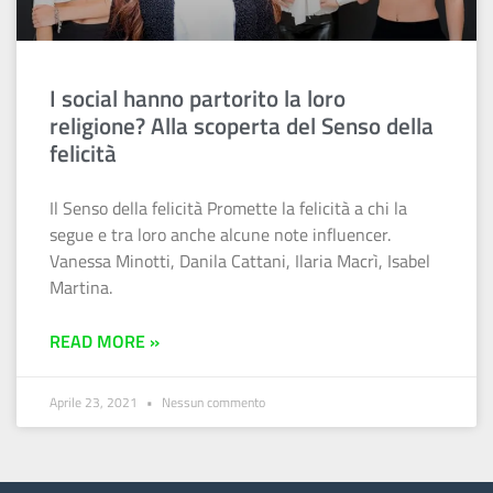
I social hanno partorito la loro
religione? Alla scoperta del Senso della
felicità
Il Senso della felicità Promette la felicità a chi la
segue e tra loro anche alcune note influencer.
Vanessa Minotti, Danila Cattani, Ilaria Macrì, Isabel
Martina.
READ MORE »
Aprile 23, 2021
Nessun commento