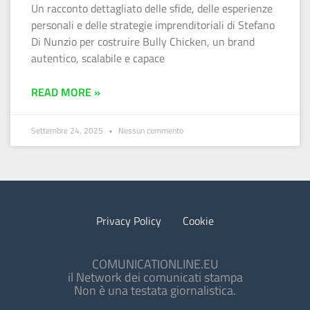
Un racconto dettagliato delle sfide, delle esperienze
personali e delle strategie imprenditoriali di Stefano
Di Nunzio per costruire Bully Chicken, un brand
autentico, scalabile e capace
READ MORE »
Settembre 24, 2025
Nessun commento
Privacy Policy
Cookie
COMUNICATIONLINE.EU
il Network dei comunicati stampa
Non è una testata giornalistica.