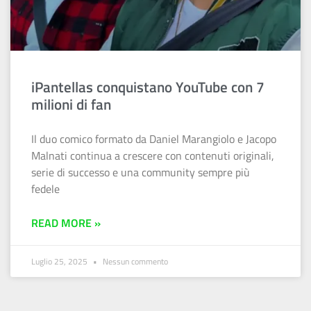
iPantellas conquistano YouTube con 7
milioni di fan
Il duo comico formato da Daniel Marangiolo e Jacopo
Malnati continua a crescere con contenuti originali,
serie di successo e una community sempre più
fedele
READ MORE »
Luglio 25, 2025
Nessun commento