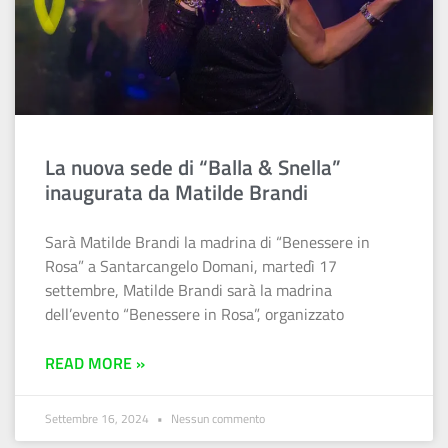
La nuova sede di “Balla & Snella”
inaugurata da Matilde Brandi
Sarà Matilde Brandi la madrina di “Benessere in
Rosa” a Santarcangelo Domani, martedì 17
settembre, Matilde Brandi sarà la madrina
dell’evento “Benessere in Rosa”, organizzato
READ MORE »
Settembre 16, 2024
Nessun commento