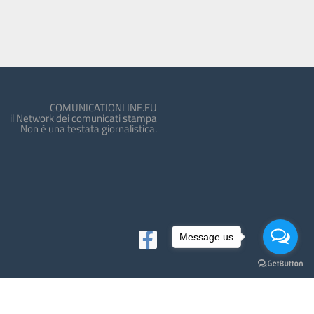
COMUNICATIONLINE.EU
il Network dei comunicati stampa
Non è una testata giornalistica.
Message us