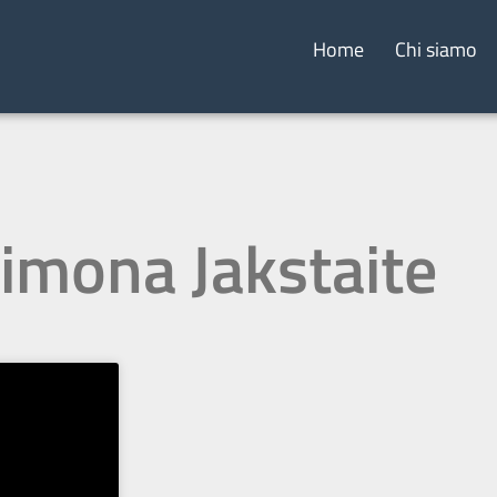
Home
Chi siamo
Simona Jakstaite