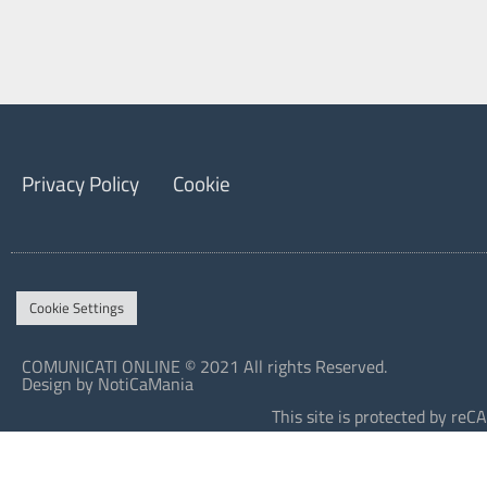
Privacy Policy
Cookie
Cookie Settings
COMUNICATI ONLINE © 2021 All rights Reserved.
Design by NotiCaMania
This site is protected by r