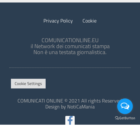
Privacy Policy
Cookie
COMUNICATIONLINE.EU
il Network dei comunicati stampa
Non è una testata giornalistica.
Cookie Settings
COMUNICATI ONLINE © 2021 All rights Reserved.
Design by NotiCaMania
This site is protected by reCAPTCHA and the Google