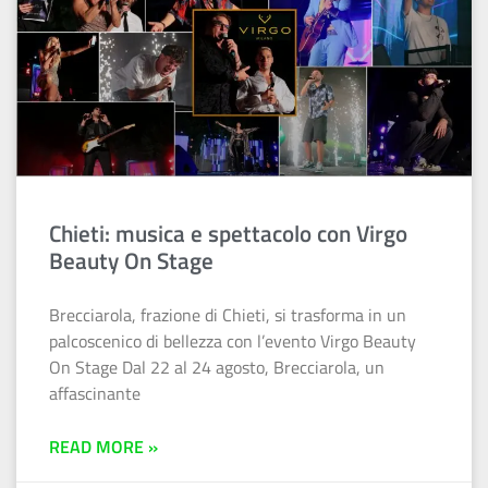
Chieti: musica e spettacolo con Virgo
Beauty On Stage
Brecciarola, frazione di Chieti, si trasforma in un
palcoscenico di bellezza con l’evento Virgo Beauty
On Stage Dal 22 al 24 agosto, Brecciarola, un
affascinante
READ MORE »