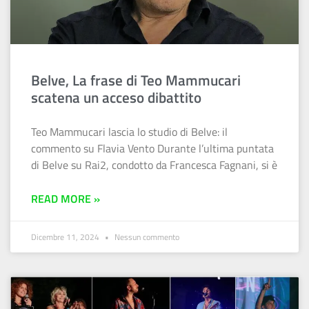
Belve, La frase di Teo Mammucari
scatena un acceso dibattito
Teo Mammucari lascia lo studio di Belve: il
commento su Flavia Vento Durante l’ultima puntata
di Belve su Rai2, condotto da Francesca Fagnani, si è
READ MORE »
Dicembre 11, 2024
Nessun commento