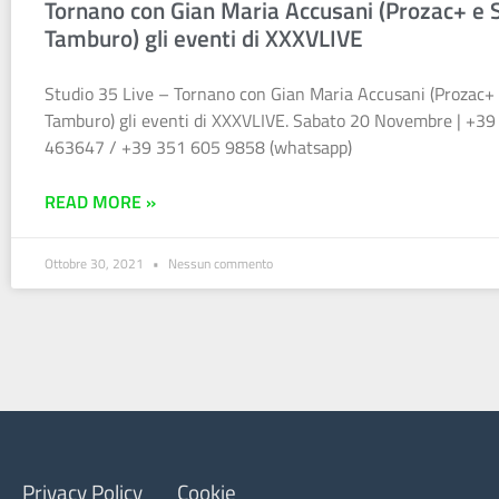
Tornano con Gian Maria Accusani (Prozac+ e S
Tamburo) gli eventi di XXXVLIVE
Studio 35 Live – Tornano con Gian Maria Accusani (Prozac+ 
Tamburo) gli eventi di XXXVLIVE. Sabato 20 Novembre | +39
463647 / +39 351 605 9858 (whatsapp)
READ MORE »
Ottobre 30, 2021
Nessun commento
Privacy Policy
Cookie