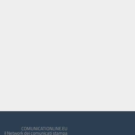
COMUNICATIONLINE.EU
il Network dei comunicati stampa