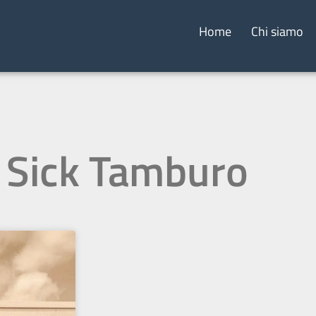
Home
Chi siamo
: Sick Tamburo