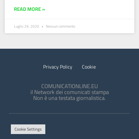
READ MORE »
Luglio 29, 2020
Nessun commento
Privacy Policy
Cookie
COMUNICATIONLINE.EU
il Network dei comunicati stampa
Non è una testata giornalistica.
Cookie Settings