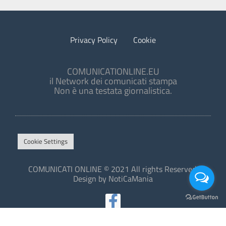
Privacy Policy
Cookie
COMUNICATIONLINE.EU
il Network dei comunicati stampa
Non è una testata giornalistica.
Cookie Settings
COMUNICATI ONLINE © 2021 All rights Reserved.
Design by NotiCaMania
This site is protected by reCAPTCHA and the Google