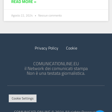
READ MORE »
Agosto 22, 2024
Nessun commento
Privacy Policy
Cookie
COMUNICATIONLINE.EU
il Network dei comunicati stampa
Non è una testata giornalistica.
Cookie Settings
COMUNICATI ONLINE © 2021 All rights Reserved.