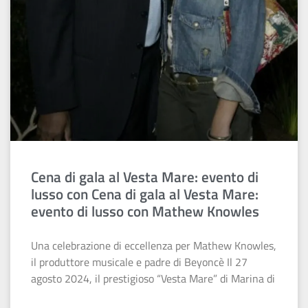
Cena di gala al Vesta Mare: evento di
lusso con Cena di gala al Vesta Mare:
evento di lusso con Mathew Knowles
Una celebrazione di eccellenza per Mathew Knowles,
il produttore musicale e padre di Beyoncè Il 27
agosto 2024, il prestigioso “Vesta Mare” di Marina di