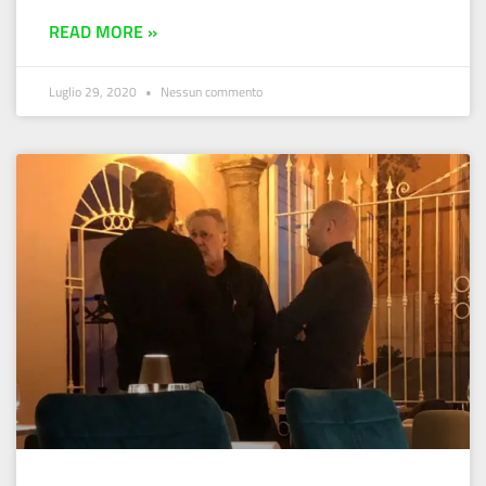
READ MORE »
Luglio 29, 2020
Nessun commento