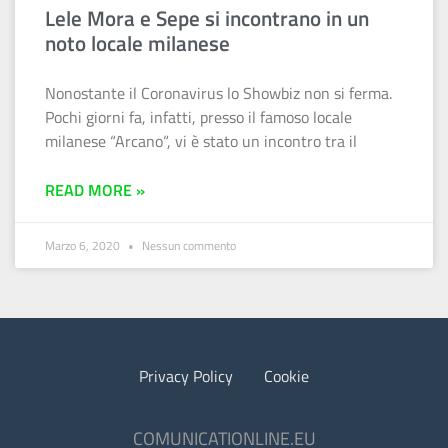
Lele Mora e Sepe si incontrano in un
noto locale milanese
Nonostante il Coronavirus lo Showbiz non si ferma.
Pochi giorni fa, infatti, presso il famoso locale
milanese “Arcano“, vi è stato un incontro tra il
READ MORE »
Marzo 6, 2020
Nessun commento
Privacy Policy
Cookie
COMUNICATIONLINE.EU