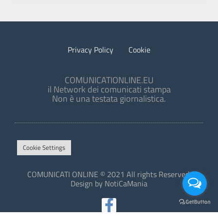
Privacy Policy
Cookie
COMUNICATIONLINE.EU
il Network dei comunicati stampa
Non è una testata giornalistica.
Cookie Settings
COMUNICATI ONLINE © 2021 All rights Reserved.
Design by NotiCaMania