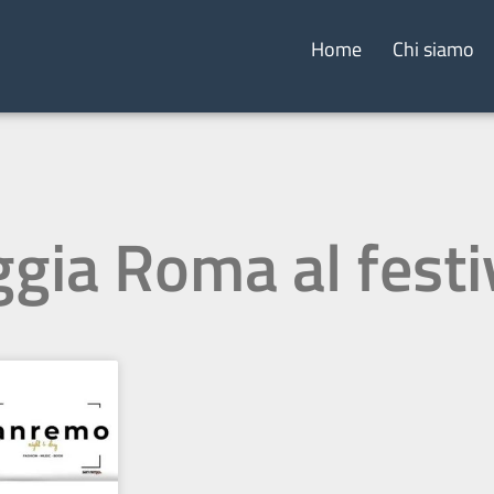
Home
Chi siamo
ggia Roma al festi