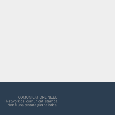
COMUNICATIONLINE.EU
il Network dei comunicati stampa
Non è una testata giornalistica.