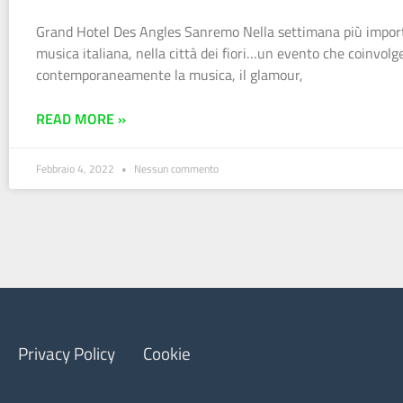
Grand Hotel Des Angles Sanremo Nella settimana più import
musica italiana, nella città dei fiori…un evento che coinvolg
contemporaneamente la musica, il glamour,
READ MORE »
Febbraio 4, 2022
Nessun commento
Privacy Policy
Cookie