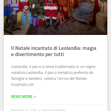
Il Natale incantato di Leolandia: magia
e divertimento per tutti
Leolandia, il parco a tema trasformato in un regno
natalizio Leolandia, il parco tematico preferito da
famiglie e bambini, celebra l’arrivo del Natale
Incantato con
READ MORE »
Novembre 21, 2024
Nessun commento