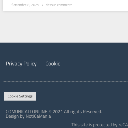
Settembre 8, 2025
Nessun commento
Privacy Policy
Cookie
Cookie Settings
COMUNICATI ONLINE © 2021 All rights Reserved.
Design by NotiCaMania
This site is protected by r