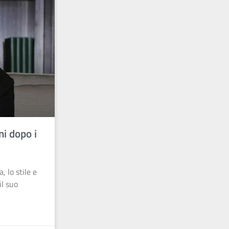
ni dopo i
, lo stile e
il suo