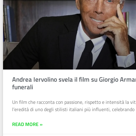
Andrea Iervolino svela il film su Giorgio Arma
funerali
Un film che racconta con passione, rispetto e intensità la vita
l’eredità di uno degli stilisti italiani più influenti, celebrando 
READ MORE »