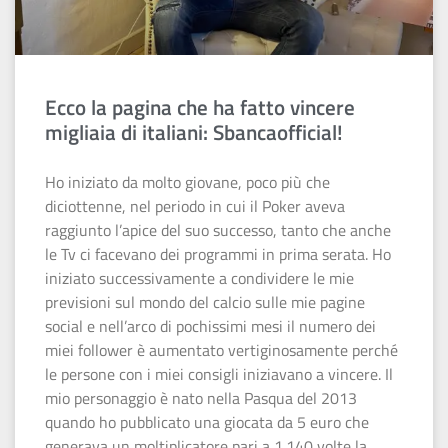
Ecco la pagina che ha fatto vincere
migliaia di italiani: Sbancaofficial!
Ho iniziato da molto giovane, poco più che
diciottenne, nel periodo in cui il Poker aveva
raggiunto l’apice del suo successo, tanto che anche
le Tv ci facevano dei programmi in prima serata. Ho
iniziato successivamente a condividere le mie
previsioni sul mondo del calcio sulle mie pagine
social e nell’arco di pochissimi mesi il numero dei
miei follower è aumentato vertiginosamente perché
le persone con i miei consigli iniziavano a vincere. Il
mio personaggio è nato nella Pasqua del 2013
quando ho pubblicato una giocata da 5 euro che
generava un moltiplicatore pari a 1.140 volte la