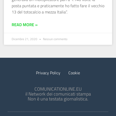
posta puntata e praticamente ho fatto fare il vecchio
13 del totocalcio a mezza Italia”.
READ MORE »
Dicembre 21, 2020
Nessun commento
Privacy Policy
Cookie
COMUNICATIONLINE.EU
il Network dei comunicati stampa
Non è una testata giornalistica.