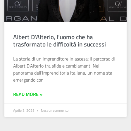
Albert D’Alterio, l’uomo che ha
trasformato le difficoltà in successi
La storia di un imprenditore in ascesa: il percorso di
Albert D’Alterio tra sfide e cambiamenti Nel
panorama dell’imprenditoria italiana, un nome sta
emergendo con
READ MORE »
Aprile 3, 2025
Nessun commento