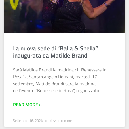
La nuova sede di “Balla & Snella”
inaugurata da Matilde Brandi
Sarà Matilde Brandi la madrina di “Benessere in
Rosa” a Santarcangelo Domani, martedì 17
settembre, Matilde Brandi sarà la madrina
dell’evento “Benessere in Rosa”, organizzato
READ MORE »
Settembre 16, 2024
Nessun commento