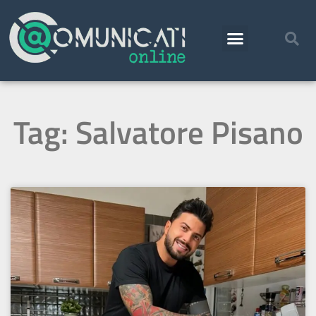
Tag: Salvatore Pisano