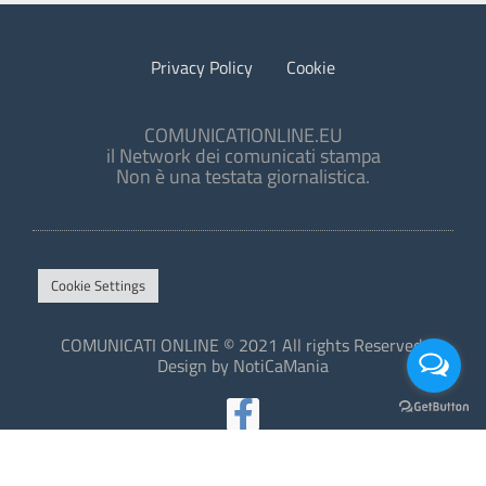
Privacy Policy
Cookie
COMUNICATIONLINE.EU
il Network dei comunicati stampa
Non è una testata giornalistica.
Cookie Settings
COMUNICATI ONLINE © 2021 All rights Reserved.
Design by NotiCaMania
This site is protected by reCAPTCHA and the Google