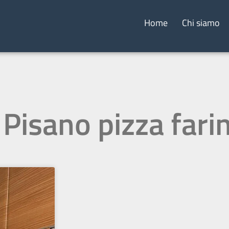
Home
Chi siamo
Pisano pizza farina