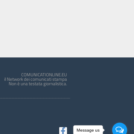
COMUNICATIONLINE.EU
il Network dei comunicati stampa
Non è una testata giornalistica.
Message us