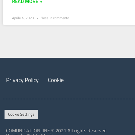
READ MORE »
Aprile 4, 2023
Nessun commento
Privacy Policy
Cookie
Cookie Settings
COMUNICATI ONLINE © 2021 All rights Reserved.