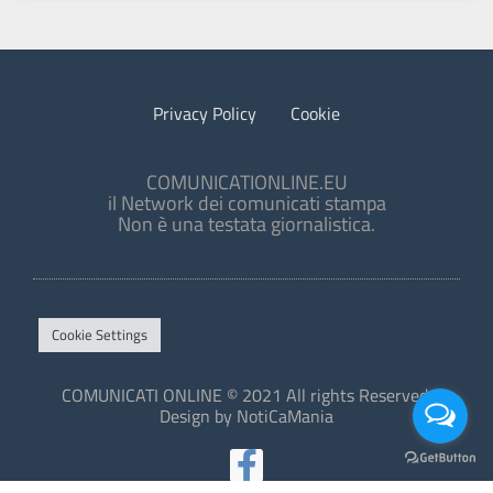
Privacy Policy
Cookie
COMUNICATIONLINE.EU
il Network dei comunicati stampa
Non è una testata giornalistica.
Cookie Settings
COMUNICATI ONLINE © 2021 All rights Reserved.
Design by NotiCaMania