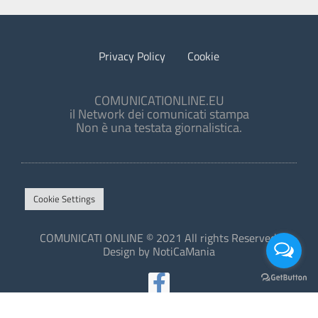
Privacy Policy
Cookie
COMUNICATIONLINE.EU
il Network dei comunicati stampa
Non è una testata giornalistica.
Cookie Settings
COMUNICATI ONLINE © 2021 All rights Reserved.
Design by NotiCaMania
This site is protected by reCAPTCHA and the Google