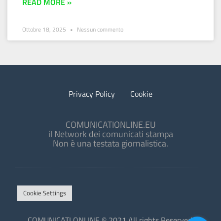
READ MORE »
Ottobre 18, 2025
Nessun commento
Privacy Policy
Cookie
COMUNICATIONLINE.EU
il Network dei comunicati stampa
Non è una testata giornalistica.
Cookie Settings
COMUNICATI ONLINE © 2021 All rights Reserved.