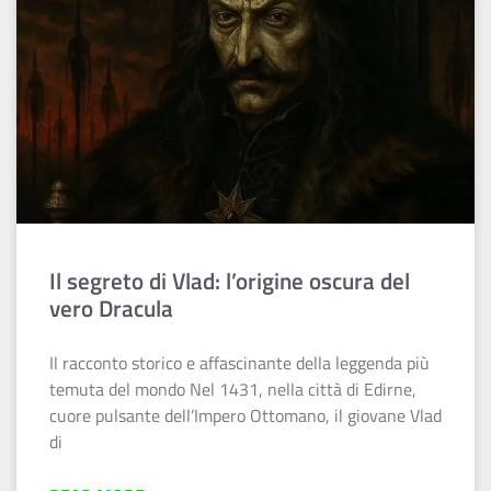
Il segreto di Vlad: l’origine oscura del
vero Dracula
Il racconto storico e affascinante della leggenda più
temuta del mondo Nel 1431, nella città di Edirne,
cuore pulsante dell’Impero Ottomano, il giovane Vlad
di