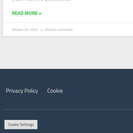
READ MORE »
Ottobre 30, 2024
Nessun commento
Privacy Policy
Cookie
Cookie Settings