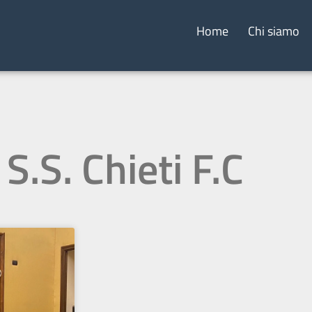
Home
Chi siamo
 S.S. Chieti F.C