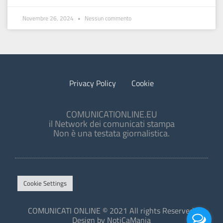
Novembre 26, 2024
Nessun commento
Privacy Policy
Cookie
COMUNICATIONLINE.EU
il Network dei comunicati stampa
Non è una testata giornalistica.
Cookie Settings
COMUNICATI ONLINE © 2021 All rights Reserved.
Design by NotiCaMania