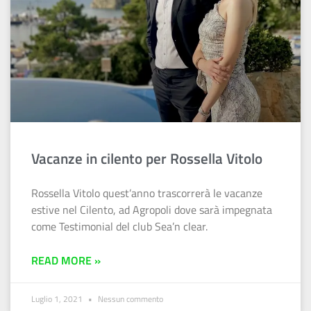
Vacanze in cilento per Rossella Vitolo
Rossella Vitolo quest’anno trascorrerà le vacanze
estive nel Cilento, ad Agropoli dove sarà impegnata
come Testimonial del club Sea’n clear.
READ MORE »
Luglio 1, 2021
Nessun commento