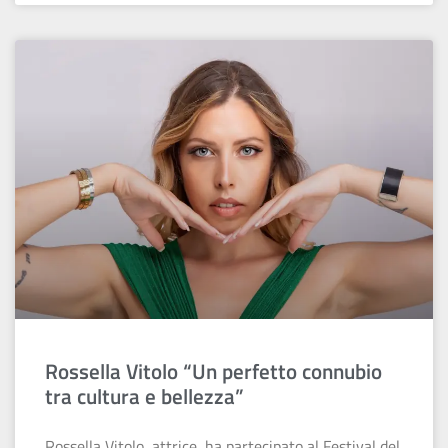
Rossella Vitolo “Un perfetto connubio
tra cultura e bellezza”
Rossella Vitolo, attrice, ha partecipato al Festival del