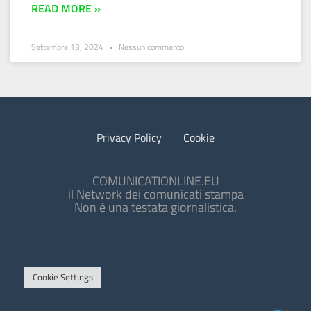
READ MORE »
Settembre 13, 2024
Nessun commento
Privacy Policy
Cookie
COMUNICATIONLINE.EU
il Network dei comunicati stampa
Non è una testata giornalistica.
Cookie Settings