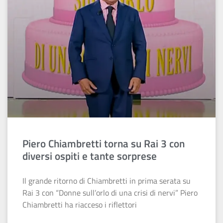
Piero Chiambretti torna su Rai 3 con
diversi ospiti e tante sorprese
Il grande ritorno di Chiambretti in prima serata su
Rai 3 con “Donne sull’orlo di una crisi di nervi” Piero
Chiambretti ha riacceso i riflettori