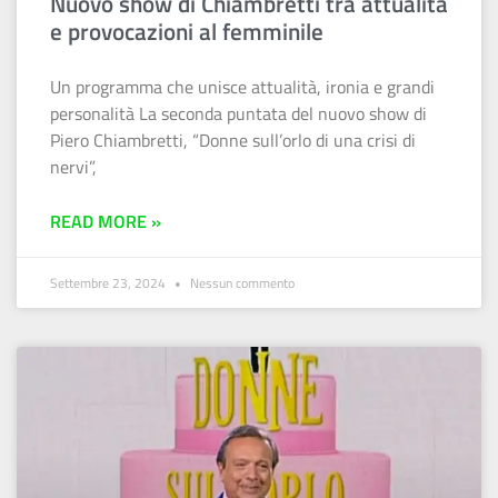
Nuovo show di Chiambretti tra attualità
e provocazioni al femminile
Un programma che unisce attualità, ironia e grandi
personalità La seconda puntata del nuovo show di
Piero Chiambretti, “Donne sull’orlo di una crisi di
nervi”,
READ MORE »
Settembre 23, 2024
Nessun commento