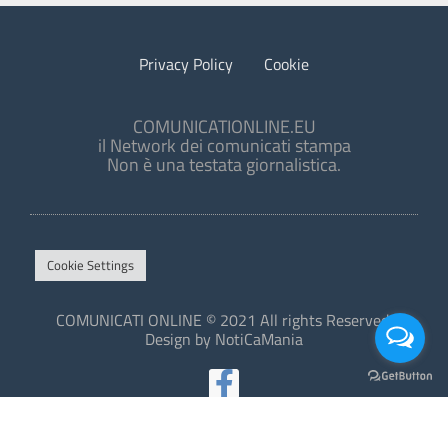
Privacy Policy
Cookie
COMUNICATIONLINE.EU
il Network dei comunicati stampa
Non è una testata giornalistica.
Cookie Settings
COMUNICATI ONLINE © 2021 All rights Reserved.
Design by NotiCaMania
This site is protected by reCAPTCHA and the Google