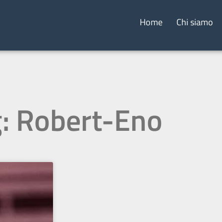
Home
Chi siamo
: Robert-Eno