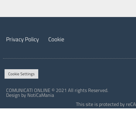
Privacy Policy
Cookie
Cookie Settings
COMUNICATI ONLINE © 2021 All rights Reserved.
Design by NotiCaMania
This site is protected by r