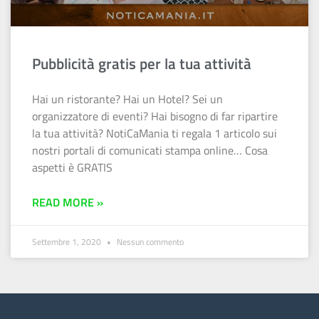
Pubblicità gratis per la tua attività
Hai un ristorante? Hai un Hotel? Sei un
organizzatore di eventi? Hai bisogno di far ripartire
la tua attività? NotiCaMania ti regala 1 articolo sui
nostri portali di comunicati stampa online… Cosa
aspetti è GRATIS
READ MORE »
Settembre 1, 2020
Nessun commento