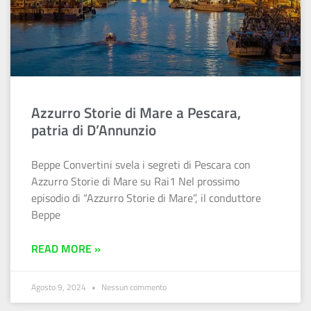
Azzurro Storie di Mare a Pescara,
patria di D’Annunzio
Beppe Convertini svela i segreti di Pescara con
Azzurro Storie di Mare su Rai1 Nel prossimo
episodio di “Azzurro Storie di Mare”, il conduttore
Beppe
READ MORE »
Agosto 9, 2024
Nessun commento