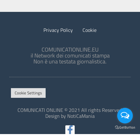
Privacy Policy
Cookie
COMUNICATIONLINE.EU
il Network dei comunicati stampa
Non è una testata giornalistica.
Cookie Settings
COMUNICATI ONLINE © 2021 All rights Reserved.
Design by NotiCaMania