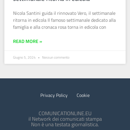
Nicola Santini guida il rinnovato Vero, il settimanale
ritorna in edicola Il famoso settimanale dedicato alla
famiglia e alla cronaca rosa torna in edicola con
READ MORE »
Giugno 5, 2024
Nessun commento
Privacy Policy
Cookie
COMUNICATIONLINE.EU
il Network dei comunicati stampa
Non è una testata giornalistica.