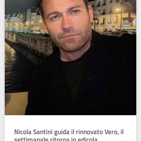
Nicola Santini guida il rinnovato Vero, il
settimanale ritorna in edicola