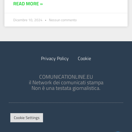
READ MORE »
Dicembre 10, 2024
Nessun commento
Privacy Policy
Cookie
COMUNICATIONLINE.EU
il Network dei comunicati stampa
Non è una testata giornalistica.
Cookie Settings