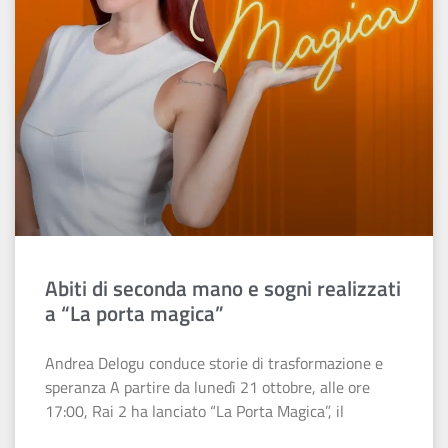
Abiti di seconda mano e sogni realizzati
a “La porta magica”
Andrea Delogu conduce storie di trasformazione e
speranza A partire da lunedì 21 ottobre, alle ore
17:00, Rai 2 ha lanciato “La Porta Magica”, il