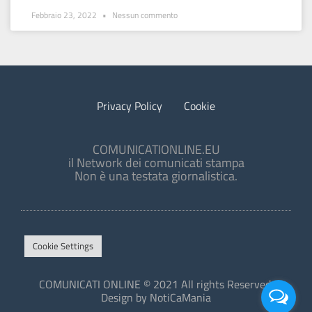
Febbraio 23, 2022
Nessun commento
Privacy Policy
Cookie
COMUNICATIONLINE.EU
il Network dei comunicati stampa
Non è una testata giornalistica.
Cookie Settings
COMUNICATI ONLINE © 2021 All rights Reserved.
Design by NotiCaMania