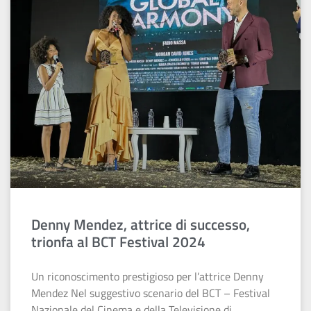
Denny Mendez, attrice di successo,
trionfa al BCT Festival 2024
Un riconoscimento prestigioso per l’attrice Denny
Mendez Nel suggestivo scenario del BCT – Festival
Nazionale del Cinema e della Televisione di