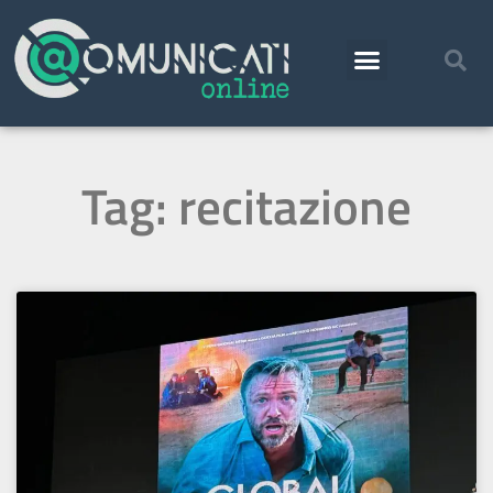
Tag: recitazione