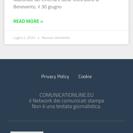
Benevento, il 30 giugno
READ MORE »
Luglio 2, 2024
Nessun commento
Privacy Policy
Cookie
COMUNICATIONLINE.EU
il Network dei comunicati stampa
Non è una testata giornalistica.