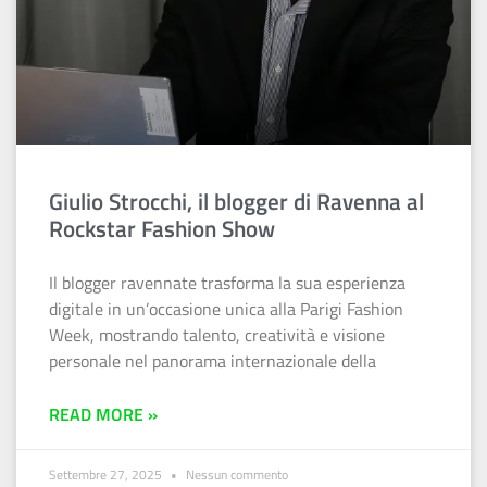
Giulio Strocchi, il blogger di Ravenna al
Rockstar Fashion Show
Il blogger ravennate trasforma la sua esperienza
digitale in un’occasione unica alla Parigi Fashion
Week, mostrando talento, creatività e visione
personale nel panorama internazionale della
READ MORE »
Settembre 27, 2025
Nessun commento