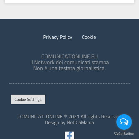
Privacy Policy
Cookie
COMUNICATIONLINE.EU
il Network dei comunicati stampa
Non è una testata giornalistica.
Cookie Settings
COMUNICATI ONLINE © 2021 All rights Reserved.
Design by NotiCaMania