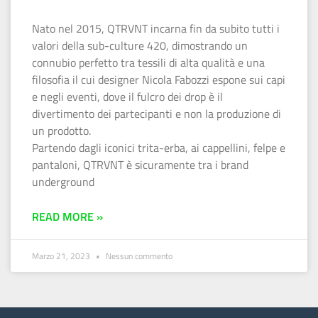
Nato nel 2015, QTRVNT incarna fin da subito tutti i
valori della sub-culture 420, dimostrando un
connubio perfetto tra tessili di alta qualità e una
filosofia il cui designer Nicola Fabozzi espone sui capi
e negli eventi, dove il fulcro dei drop è il
divertimento dei partecipanti e non la produzione di
un prodotto.
Partendo dagli iconici trita-erba, ai cappellini, felpe e
pantaloni, QTRVNT è sicuramente tra i brand
underground
READ MORE »
Marzo 21, 2023
Nessun commento