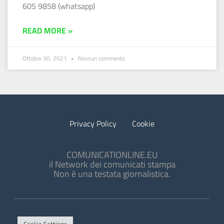
605 9858 (whatsapp)
READ MORE »
Ottobre 30, 2021
Nessun commento
Privacy Policy
Cookie
COMUNICATIONLINE.EU
il Network dei comunicati stampa
Non è una testata giornalistica.