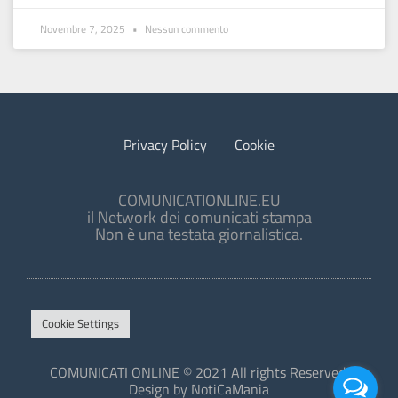
Novembre 7, 2025
Nessun commento
Privacy Policy
Cookie
COMUNICATIONLINE.EU
il Network dei comunicati stampa
Non è una testata giornalistica.
Cookie Settings
COMUNICATI ONLINE © 2021 All rights Reserved.
Design by NotiCaMania