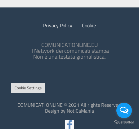
Privacy Policy
Cookie
COMUNICATIONLINE.EU
il Network dei comunicati stampa
Non è una testata giornalistica.
Cookie Settings
COMUNICATI ONLINE © 2021 All rights Reserved.
Design by NotiCaMania
This site is protected by reCAPTCHA and the Google